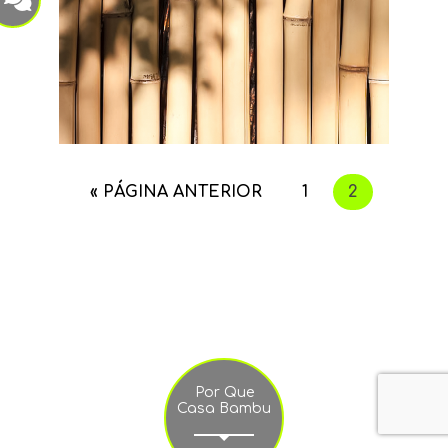
« PÁGINA ANTERIOR
1
2
Por Que
Casa Bambu