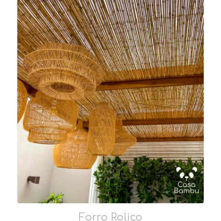
Forro Roliço